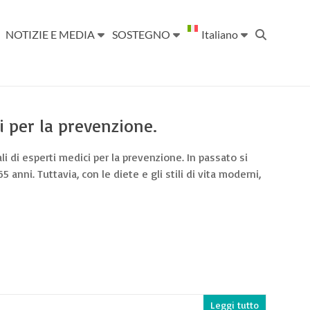
NOTIZIE E MEDIA
SOSTEGNO
Italiano
i per la prevenzione.
li di esperti medici per la prevenzione. In passato si
5 anni. Tuttavia, con le diete e gli stili di vita moderni,
Leggi tutto