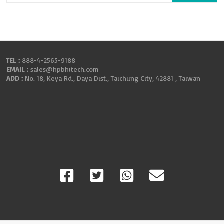
TEL :
888-4-2565-9188
EMAIL :
sales@hpbhitech.com
ADD :
No. 18, Keya Rd., Daya Dist., Taichung City, 42881 , Taiwan