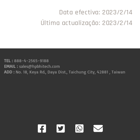
Data efectiva: 2023/2/14
Última actualização: 2023/2/14
TEL :
888-4-2565-9188
EMAIL :
sales@hpbhitech.com
ADD :
No. 18, Keya Rd., Daya Dist., Taichung City, 42881 , Taiwan