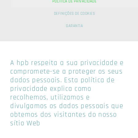
POLÍTICA DE PRIVACIDADE
POLÍTICA DE
DEFINIÇÕES DE COOKIES
PRIVACIDADE
GARANTIA
A hpb respeita a sua privacidade e
compromete-se a proteger os seus
dados pessoais. Esta política de
privacidade explica como
recolhemos, utilizamos e
divulgamos os dados pessoais que
obtemos dos visitantes do nosso
sítio Web