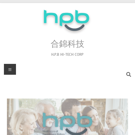
合錦科技
H.P.B HI-TECH CORP