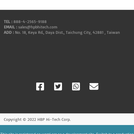
TEL :
888-4-2565-9188
EMAIL :
sales@hpbhitech.com
ADD :
No. 18, Keya Rd., Daya Dist., Taichung City, 42881 , Taiwan
Copyright © 2022 HBP Hi-Tech Corp.