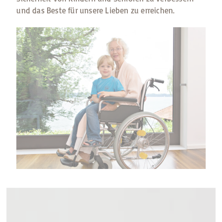
und das Beste für unsere Lieben zu erreichen.