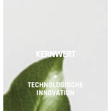
KERNWERT
TECHNOLOGISCHE
INNOVATION