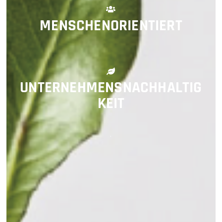
MENSCHENORIENTIERT
UNTERNEHMENSNACHHALTIG
KEIT
.